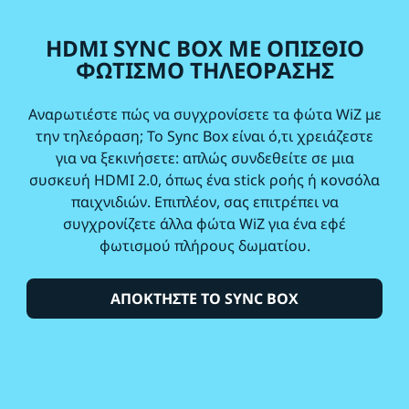
HDMI SYNC BOX ΜΕ ΟΠΙΣΘΙΟ
ΦΩΤΙΣΜΟ ΤΗΛΕΟΡΑΣΗΣ
Αναρωτιέστε πώς να συγχρονίσετε τα φώτα WiZ με
την τηλεόραση; Το Sync Box είναι ό,τι χρειάζεστε
για να ξεκινήσετε: απλώς συνδεθείτε σε μια
συσκευή HDMI 2.0, όπως ένα stick ροής ή κονσόλα
παιχνιδιών. Επιπλέον, σας επιτρέπει να
συγχρονίζετε άλλα φώτα WiZ για ένα εφέ
φωτισμού πλήρους δωματίου.
ΑΠΟΚΤΗΣΤΕ ΤΟ SYNC BOX