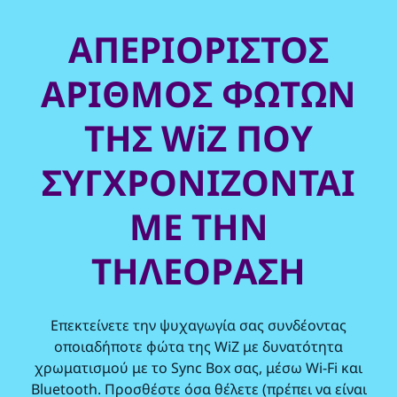
ΑΠΕΡΙΟΡΙΣΤΟΣ
ΑΡΙΘΜΟΣ ΦΩΤΩΝ
ΤΗΣ WiZ ΠΟΥ
ΣΥΓΧΡΟΝΙΖΟΝΤΑΙ
ΜΕ ΤΗΝ
ΤΗΛΕΟΡΑΣΗ
Επεκτείνετε την ψυχαγωγία σας συνδέοντας
οποιαδήποτε φώτα της WiZ με δυνατότητα
χρωματισμού με το Sync Box σας, μέσω Wi-Fi και
Bluetooth. Προσθέστε όσα θέλετε (πρέπει να είναι