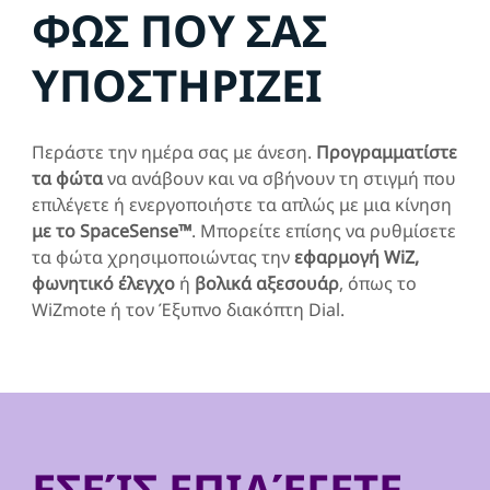
ΦΩΣ ΠΟΥ ΣΑΣ
ΥΠΟΣΤΗΡΙΖΕΙ
Περάστε την ημέρα σας με άνεση.
Προγραμματίστε
τα φώτα
να ανάβουν και να σβήνουν τη στιγμή που
επιλέγετε ή ενεργοποιήστε τα απλώς με μια κίνηση
με το SpaceSense™
. Μπορείτε επίσης να ρυθμίσετε
τα φώτα χρησιμοποιώντας την
εφαρμογή WiZ,
φωνητικό έλεγχο
ή
βολικά αξεσουάρ
, όπως το
WiZmote ή τον Έξυπνο διακόπτη Dial.
ΕΣΕΊΣ ΕΠΙΛΈΓΕΤΕ