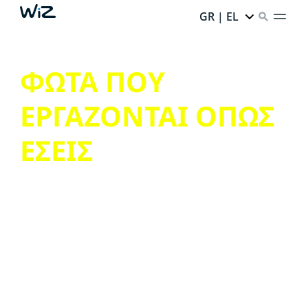
GR | EL
ΦΩΤΑ ΠΟΥ
ΕΡΓΑΖΟΝΤΑΙ ΟΠΩΣ
ΕΣΕΙΣ
Απολαύστε όσα έχει να προσφέρει ο έξυπνος
φωτισμός, χωρίς την ταλαιπωρία.