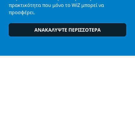
πρακτικότητα που μόνο το WiZ μπορεί να
προσφέρει.
ΑΝΑΚΑΛΥΨΤΕ ΠΕΡΙΣΣΟΤΕΡΑ