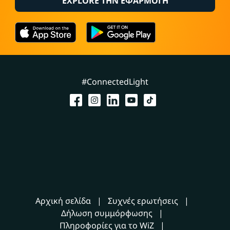
EXPLORE ΤΗΝ ΕΦΑΡΜΟΓΗ
#ConnectedLight
Αρχική σελίδα
Συχνές ερωτήσεις
Δήλωση συμμόρφωσης
Πληροφορίες για το WiZ