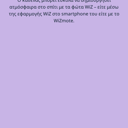
ατμόσφαιρα στο σπίτι με τα φώτα WiZ – είτε μέσω
της εφαρμογής WiZ στο smartphone του είτε με το
WiZmote.