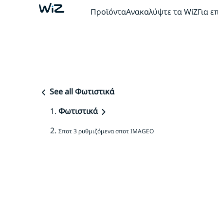
Προϊόντα
Ανακαλύψτε τα WiZ
Για ε
See all Φωτιστικά
Φωτιστικά
Σποτ 3 ρυθμιζόμενα σποτ IMAGEO