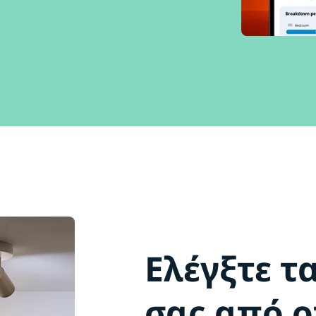
Ελέγξτε τ
σας από 