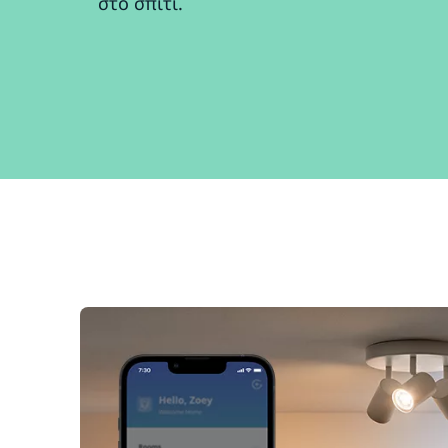
στο σπίτι.