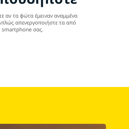
τε αν τα φώτα έμειναν αναμμένα
. Απλώς απενεργοποιήστε τα από
ο smartphone σας.