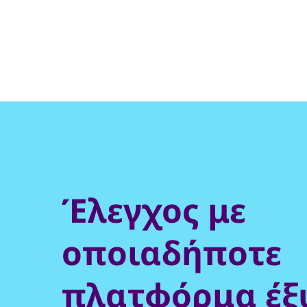
Έλεγχος με
οποιαδήποτε
πλατφόρμα έξ