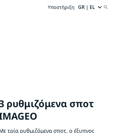
Υποστήριξη
GR | EL
3 ρυθμιζόμενα σποτ
IMAGEO
Με τρία ρυθμιζόμενα σποτ, ο έξυπνος