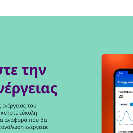
τε την
νέργειας
 ενέργειας του
οκτήστε εύκολη
ια αναφορά που θα
τανάλωση ενέργειας