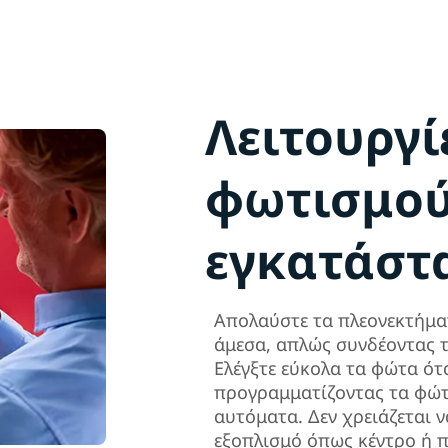
Λειτουργί
φωτισμού
εγκατάστ
Απολαύστε τα πλεονεκτήμα
άμεσα, απλώς συνδέοντας τ
Ελέγξτε εύκολα τα φώτα ότα
προγραμματίζοντας τα φώτ
αυτόματα. Δεν χρειάζεται 
εξοπλισμό όπως κέντρο ή π