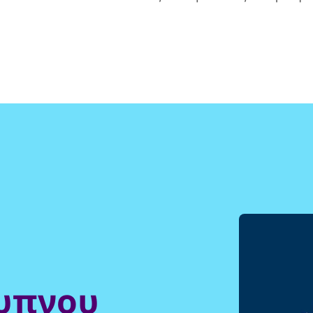
υπνου