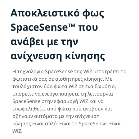
Αποκλειστικό φως
SpaceSense™ που
ανάβει με την
ανίχνευση κίνησης
Η τεχνολογία SpaceSense της WiZ μετατρέπει τα
φωτιστικά σας σε αισθητήρες κίνησης. Με
τουλάχιστον δύο φώτα WiZ σε ένα δωμάτιο,
μπορείτε να ενεργοποιήσετε τη λειτουργία
SpaceSense στην εφαρμογή WiZ και να
επωφεληθείτε από φώτα που ανάβουν και
σβήνουν αυτόματα με την ανίχνευση
κίνησης.Είναι απλό. Είναι το SpaceSense. Είναι
WiZ.