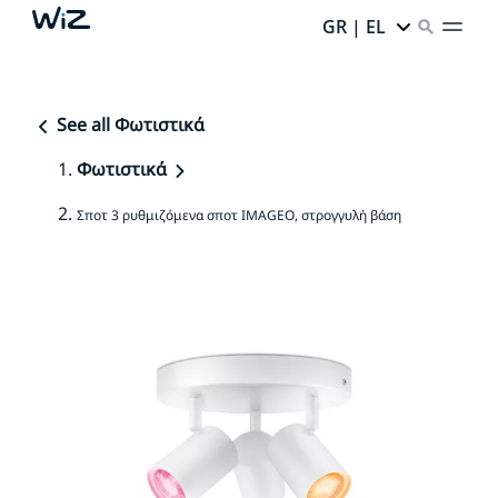
GR | EL
See all Φωτιστικά
Φωτιστικά
Σποτ 3 ρυθμιζόμενα σποτ IMAGEO, στρογγυλή βάση