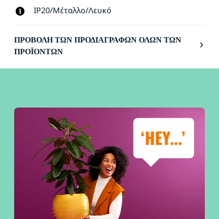
IP20/Μέταλλο/Λευκό
ΠΡΟΒΟΛΉ ΤΩΝ ΠΡΟΔΙΑΓΡΑΦΏΝ ΌΛΩΝ ΤΩΝ
ΠΡΟΪΌΝΤΩΝ