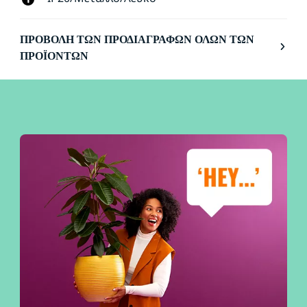
ΠΡΟΒΟΛΉ ΤΩΝ ΠΡΟΔΙΑΓΡΑΦΏΝ ΌΛΩΝ ΤΩΝ
ΠΡΟΪΌΝΤΩΝ