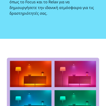
όπως το Focus και το Relax για να
δημιουργήσετε την ιδανική ατμόσφαιρα για τις
δραστηριότητές σας.