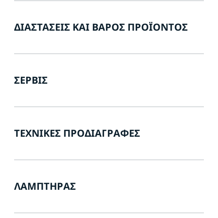
ΔΙΑΣΤΆΣΕΙΣ ΚΑΙ ΒΆΡΟΣ ΠΡΟΪΌΝΤΟΣ
ΣΈΡΒΙΣ
ΤΕΧΝΙΚΈΣ ΠΡΟΔΙΑΓΡΑΦΈΣ
ΛΑΜΠΤΉΡΑΣ