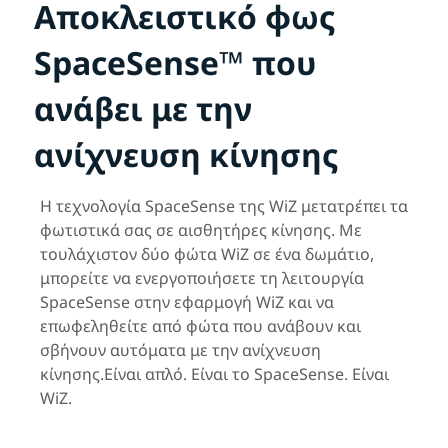
Αποκλειστικό φως
SpaceSense™ που
ανάβει με την
ανίχνευση κίνησης
Η τεχνολογία SpaceSense της WiZ μετατρέπει τα
φωτιστικά σας σε αισθητήρες κίνησης. Με
τουλάχιστον δύο φώτα WiZ σε ένα δωμάτιο,
μπορείτε να ενεργοποιήσετε τη λειτουργία
SpaceSense στην εφαρμογή WiZ και να
επωφεληθείτε από φώτα που ανάβουν και
σβήνουν αυτόματα με την ανίχνευση
κίνησης.Είναι απλό. Είναι το SpaceSense. Είναι
WiZ.