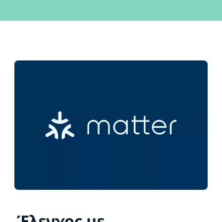
Έλεγχος με