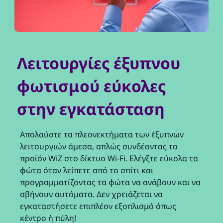
Λειτουργίες έξυπνου
φωτισμού εύκολες
στην εγκατάσταση
Απολαύστε τα πλεονεκτήματα των έξυπνων
λειτουργιών άμεσα, απλώς συνδέοντας το
προϊόν WiZ στο δίκτυο Wi-Fi. Ελέγξτε εύκολα τα
φώτα όταν λείπετε από το σπίτι και
προγραμματίζοντας τα φώτα να ανάβουν και να
σβήνουν αυτόματα. Δεν χρειάζεται να
εγκαταστήσετε επιπλέον εξοπλισμό όπως
κέντρο ή πύλη!