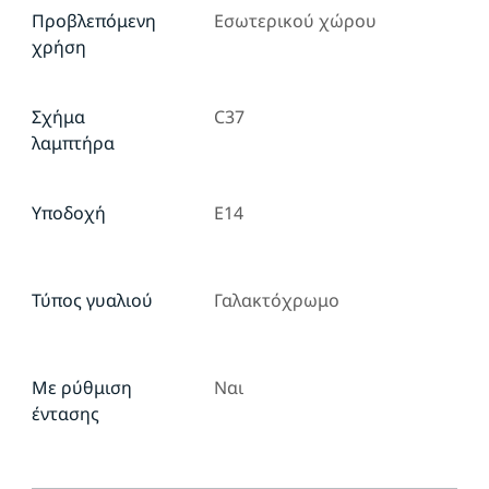
Προβλεπόμενη
Εσωτερικού χώρου
χρήση
Σχήμα
C37
λαμπτήρα
Υποδοχή
E14
Τύπος γυαλιού
Γαλακτόχρωμο
Με ρύθμιση
Ναι
έντασης