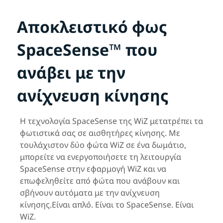
Αποκλειστικό φως
SpaceSense™ που
ανάβει με την
ανίχνευση κίνησης
Η τεχνολογία SpaceSense της WiZ μετατρέπει τα
φωτιστικά σας σε αισθητήρες κίνησης. Με
τουλάχιστον δύο φώτα WiZ σε ένα δωμάτιο,
μπορείτε να ενεργοποιήσετε τη λειτουργία
SpaceSense στην εφαρμογή WiZ και να
επωφεληθείτε από φώτα που ανάβουν και
σβήνουν αυτόματα με την ανίχνευση
κίνησης.Είναι απλό. Είναι το SpaceSense. Είναι
WiZ.