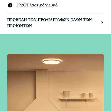
IP20/Πλαστικό/Λευκό
ΠΡΟΒΟΛΉ ΤΩΝ ΠΡΟΔΙΑΓΡΑΦΏΝ ΌΛΩΝ ΤΩΝ
ΠΡΟΪΌΝΤΩΝ