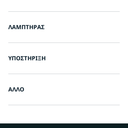
ΛΑΜΠΤΉΡΑΣ
ΥΠΟΣΤΉΡΙΞΗ
ΆΛΛΟ