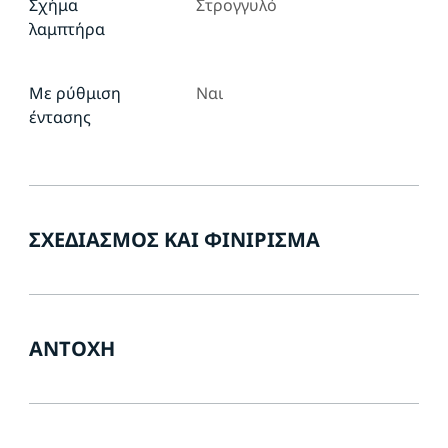
Σχήμα
Στρογγυλό
λαμπτήρα
Με ρύθμιση
Ναι
έντασης
ΣΧΕΔΙΑΣΜΌΣ ΚΑΙ ΦΙΝΊΡΙΣΜΑ
ΑΝΤΟΧΉ