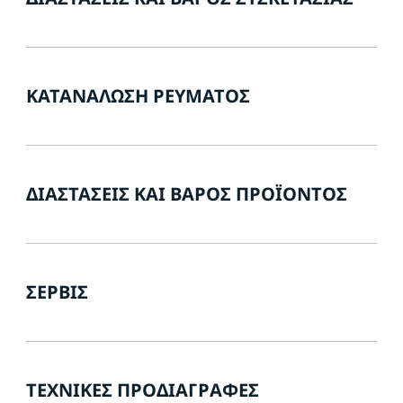
ΚΑΤΑΝΆΛΩΣΗ ΡΕΎΜΑΤΟΣ
ΔΙΑΣΤΆΣΕΙΣ ΚΑΙ ΒΆΡΟΣ ΠΡΟΪΌΝΤΟΣ
ΣΈΡΒΙΣ
ΤΕΧΝΙΚΈΣ ΠΡΟΔΙΑΓΡΑΦΈΣ