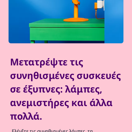
Μετατρέψτε τις
συνηθισμένες συσκευές
σε έξυπνες: λάμπες,
ανεμιστήρες και άλλα
πολλά.
Ελέγξτε τις συνηθισμένες λάμπες, τα