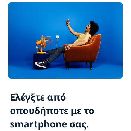
Ελέγξτε από
οπουδήποτε με το
smartphone σας.