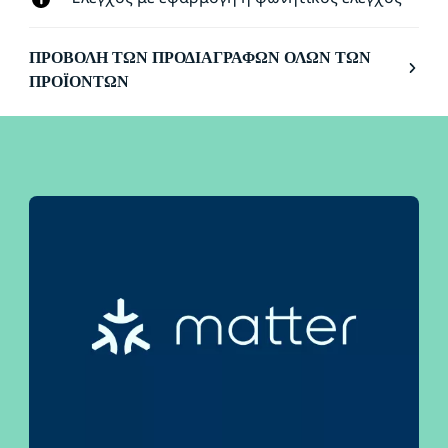
ΠΡΟΒΟΛΉ ΤΩΝ ΠΡΟΔΙΑΓΡΑΦΏΝ ΌΛΩΝ ΤΩΝ
ΠΡΟΪΌΝΤΩΝ