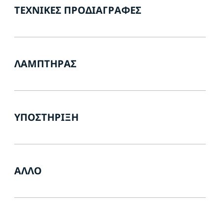
ΤΕΧΝΙΚΈΣ ΠΡΟΔΙΑΓΡΑΦΈΣ
ΛΑΜΠΤΉΡΑΣ
ΥΠΟΣΤΉΡΙΞΗ
ΆΛΛΟ