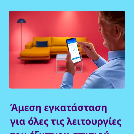
Άμεση εγκατάσταση
για όλες τις λειτουργίες