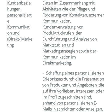
Kundenbezie
Daten im Zusammenhang mit
hungen,
Aktivitäten wie der Pflege und
personalisiert
Förderung von Kontakten, externer
e
Kommunikation,
Kommunikati
Kundenverwaltung, von
on und
Produktrückrufen, der
(Direkt-)Marke
Durchführung und Analyse von
ting
Marktstudien und
Marketingstrategien sowie der
Kommunikation im
Direktmarketing.
•
Schaffung eines personalisierten
Erlebnisses durch die Präsentation
von Produkten und Angeboten, die
auf Ihre Vorlieben, Interessen oder
Ihr Profil zugeschnitten sind,
anhand von personalisierten E-
Mails, Nachrichten oder Anzeigen,