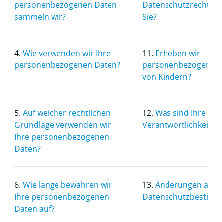
personenbezogenen Daten
Datenschutzrechte 
sammeln wir?
Sie?
4.
Wie verwenden wir Ihre
11.
Erheben wir
personenbezogenen Daten?
personenbezogene D
von Kindern?
5.
Auf welcher rechtlichen
12.
Was sind Ihre
Grundlage verwenden wir
Verantwortlichkeiten
Ihre personenbezogenen
Daten?
6.
Wie lange bewahren wir
13.
Änderungen an d
Ihre personenbezogenen
Datenschutzbestim
Daten auf?