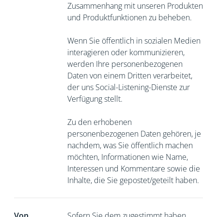
Zusammenhang mit unseren Produkten
und Produktfunktionen zu beheben.
Wenn Sie öffentlich in sozialen Medien
interagieren oder kommunizieren,
werden Ihre personenbezogenen
Daten von einem Dritten verarbeitet,
der uns Social-Listening-Dienste zur
Verfügung stellt.
Zu den erhobenen
personenbezogenen Daten gehören, je
nachdem, was Sie öffentlich machen
möchten, Informationen wie Name,
Interessen und Kommentare sowie die
Inhalte, die Sie gepostet/geteilt haben.
Von
Sofern Sie dem zugestimmt haben,