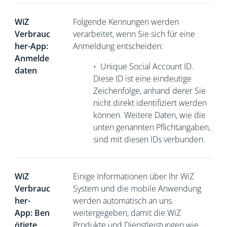
WiZ
Folgende Kennungen werden
Verbrauc
verarbeitet, wenn Sie sich für eine
her-App:
Anmeldung entscheiden:
Anmelde
•
Unique Social Account ID.
daten
Diese ID ist eine eindeutige
Zeichenfolge, anhand derer Sie
nicht direkt
identifiziert werden
können. Weitere Daten, wie die
unten genannten Pflichtangaben,
sind mit diesen IDs verbunden.
WiZ
Einige Informationen über Ihr WiZ
Verbrauc
System und die mobile Anwendung
her-
werden automatisch an uns
App: Ben
weitergegeben, damit die WiZ
ötigte
Produkte und Dienstleistungen wie