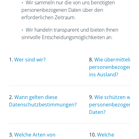
• Wir sammeln nur die von uns benötigten
personenbezogenen Daten über den
erforderlichen Zeitraum.
• Wir handeln transparent und bieten Ihnen
sinnvolle Entscheidungsmöglichkeiten an.
1.
Wer sind wir?
8.
Wie übermitteln wi
personenbezogenen
ins Ausland?
2.
Wann gelten diese
9.
Wie schützen wir I
Datenschutzbestimmungen?
personenbezogenen
Daten?
3.
Welche Arten von
10.
Welche