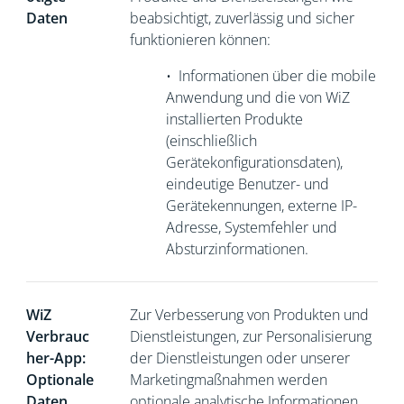
Daten
beabsichtigt, zuverlässig und sicher
funktionieren können:
•
Informationen über die mobile
Anwendung und die von WiZ
installierten Produkte
(einschließlich
Gerätekonfigurationsdaten),
eindeutige Benutzer- und
Gerätekennungen, externe
IP-
Adresse, Systemfehler und
Absturzinformationen.
WiZ
Zur Verbesserung von Produkten und
Verbrauc
Dienstleistungen, zur Personalisierung
her-App:
der Dienstleistungen oder unserer
Optionale
Marketingmaßnahmen werden
Daten
optionale analytische Informationen