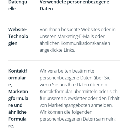
Datenqu
Verwendete personenbezogene
elle
Daten
Website-
Von Ihnen besuchte Websites oder in
Technolo
unseren Marketing-E-Mails oder
gien
ähnlichen Kommunikationskanälen
angeklickte Links.
Kontaktf
Wir verarbeiten bestimmte
ormular
personenbezogene Daten über Sie,
e,
wenn Sie
uns Ihre Daten über ein
Marketin
Kontaktformular übermitteln oder sich
gformula
für unseren Newsletter oder den Erhalt
re und
von Marketingangeboten anmelden.
ähnliche
Wir können die folgenden
Formula
personenbezogenen Daten sammeln:
re.