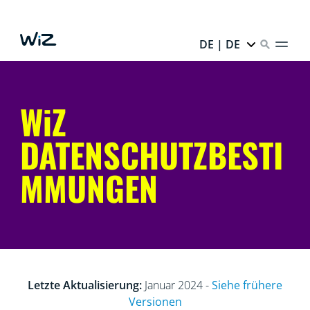
DE | DE
WiZ
DATENSCHUTZBESTI
MMUNGEN
Letzte Aktualisierung:
Januar 2024 -
Siehe frühere
Versionen