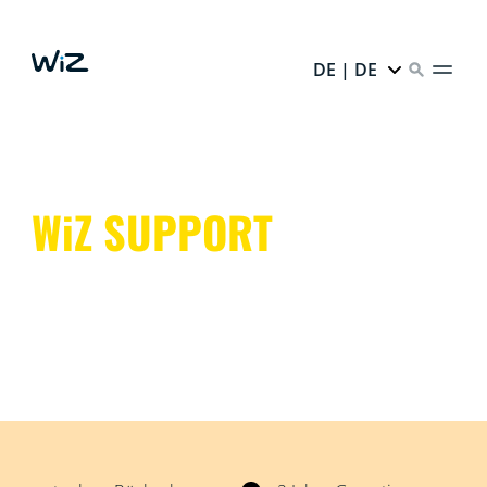
DE | DE
WiZ SUPPORT
FAQ und Produkthilfe