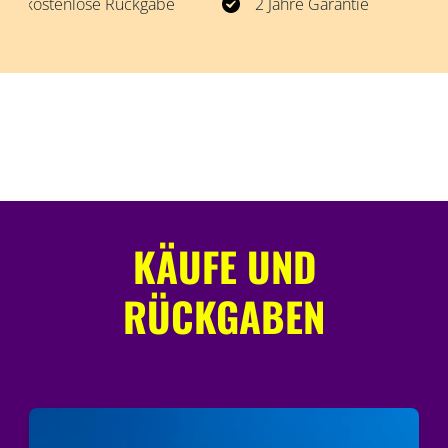
Rückgabe
2 Jahre Garantie
KÄUFE UND
RÜCKGABEN