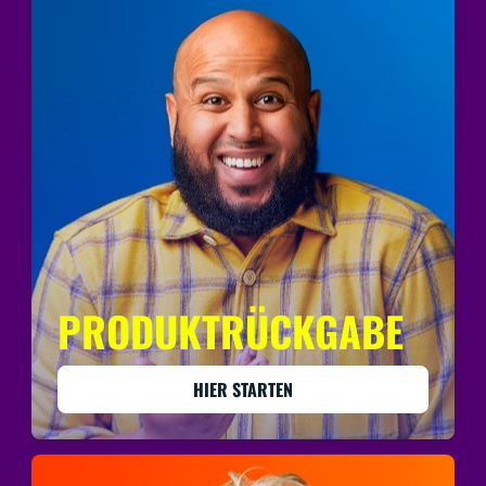
PRODUKTRÜCKGABE
HIER STARTEN