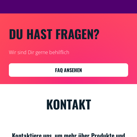
DU HAST FRAGEN?
Wir sind Dir gerne behilflich
FAQ ANSEHEN
KONTAKT
Kontaktiere uns, um mehr über Produkte und