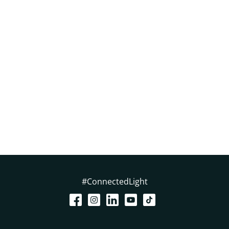
#ConnectedLight