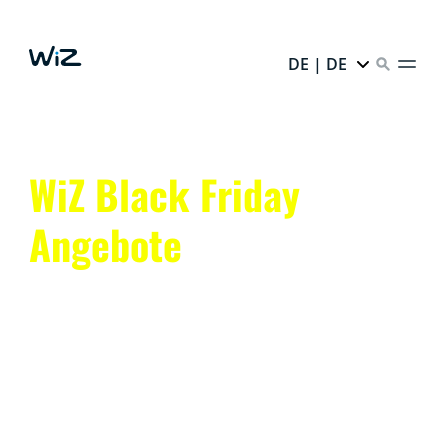
DE | DE
WiZ Black Friday
Angebote
Black Friday - Mindestens 2 Produkte kaufen und 40%
sparen.