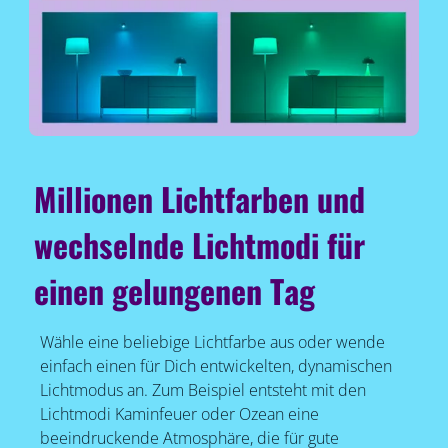
Millionen Lichtfarben und
wechselnde Lichtmodi für
einen gelungenen Tag
Wähle eine beliebige Lichtfarbe aus oder wende
einfach einen für Dich entwickelten, dynamischen
Lichtmodus an. Zum Beispiel entsteht mit den
Lichtmodi Kaminfeuer oder Ozean eine
beeindruckende Atmosphäre, die für gute