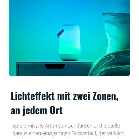
Lichteffekt mit zwei Zonen,
an jedem Ort
Spiele mit alle Arten von Lichtfarben und erstelle
daraus einen einzigartigen Farbverlauf, der wirklich