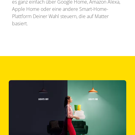
es ganz einfach über Google Home, Amazon Alexa,
Apple Home oder eine andere Smart-Home-
Plattform Deiner Wahl steuern, die auf Matter
basiert.