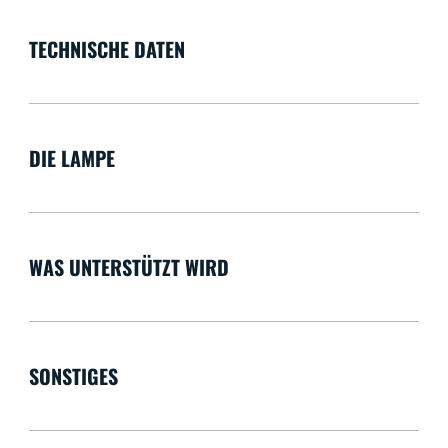
TECHNISCHE DATEN
DIE LAMPE
WAS UNTERSTÜTZT WIRD
SONSTIGES