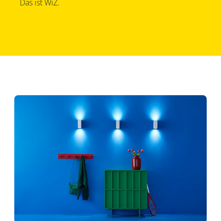
Das ist WiZ.