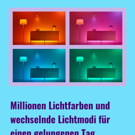
Millionen Lichtfarben und
wechselnde Lichtmodi für
einen gelungenen Tag