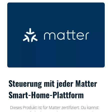
Steuerung mit jeder Matter
Smart-Home-Plattform
Dieses Produkt ist für Matter zertifiziert. Du kannst