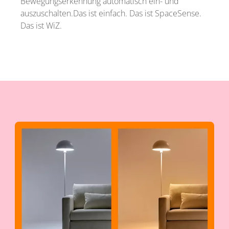
Bewegungserkennung automatisch ein- und
auszuschalten.Das ist einfach. Das ist SpaceSense.
Das ist WiZ.