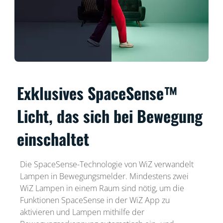
Exklusives SpaceSense™
Licht, das sich bei Bewegung
einschaltet
Die SpaceSense-Technologie von WiZ verwandelt
Lampen in Bewegungsmelder. Mindestens zwei
WiZ Lampen in einem Raum sind nötig, um die
Funktionen SpaceSense in der WiZ App zu
aktivieren und Lampen mithilfe der