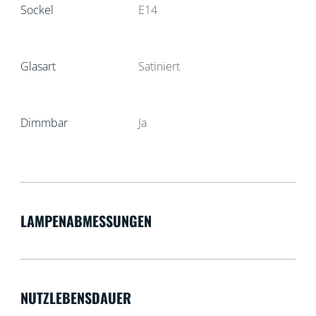
Sockel
E14
Glasart
Satiniert
Dimmbar
Ja
LAMPENABMESSUNGEN
NUTZLEBENSDAUER