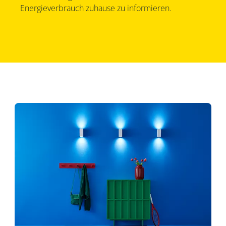
Energieverbrauch zuhause zu informieren.