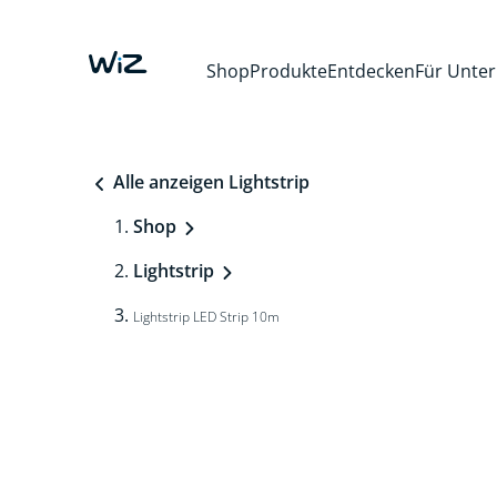
Shop
Produkte
Entdecken
Für Unte
Alle anzeigen Lightstrip
Shop
Lightstrip
Lightstrip LED Strip 10m