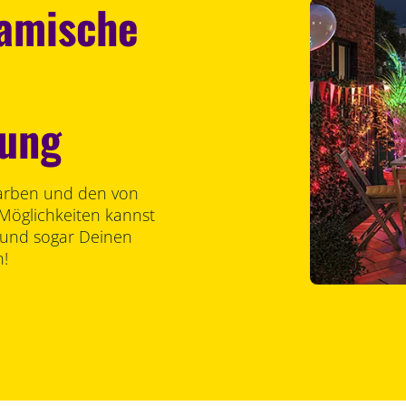
namische
lung
Farben und den von
 Möglichkeiten kannst
 und sogar Deinen
n!