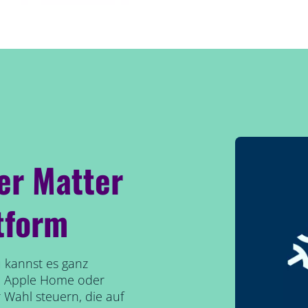
er Matter
tform
Du kannst es ganz
, Apple Home oder
Wahl steuern, die auf