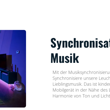
Synchronisa
Musik
Mit der Musiksynchronisieru
Synchronisiere unsere Leuch
Lieblingsmusik. Das ist kinde
Mobilgerät in der Nähe des 
Harmonie von Ton und Licht 