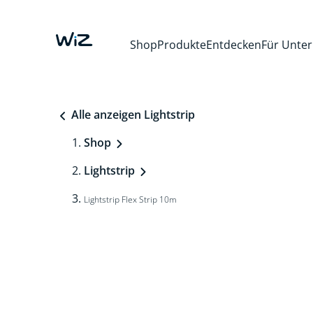
Shop
Produkte
Entdecken
Für Unte
Alle anzeigen Lightstrip
Shop
Lightstrip
Lightstrip Flex Strip 10m