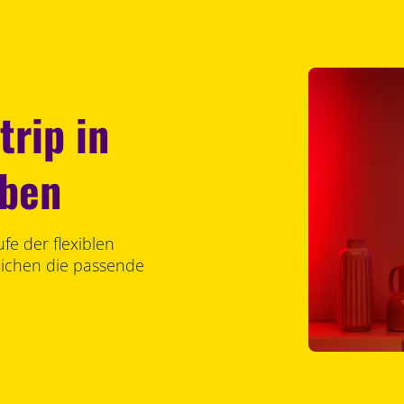
trip in
rben
fe der flexiblen
lichen die passende