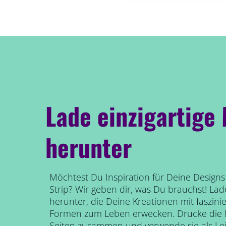
Lade einzigartige
herunter
Möchtest Du Inspiration für Deine Design
Strip? Wir geben dir, was Du brauchst! Lad
herunter, die Deine Kreationen mit faszini
Formen zum Leben erwecken. Drucke die M
Seiten zusammen und verwende sie als Le