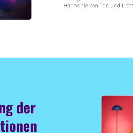
Harmonie von Ton und Licht 
ung der
tionen