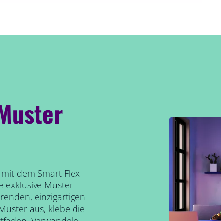
 Muster
s mit dem Smart Flex
e exklusive Muster
erenden, einzigartigen
uster aus, klebe die
itfaden. Verwandele