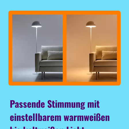
Passende Stimmung mit
einstellbarem warmweißen