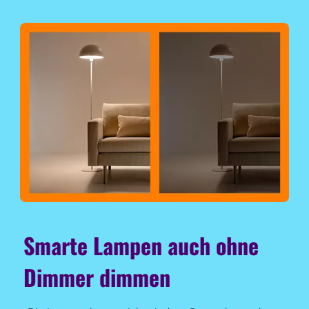
Smarte Lampen auch ohne
Dimmer dimmen