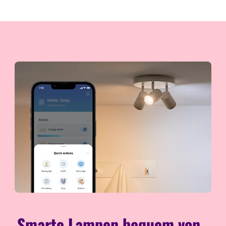
Smarte Lampen bequem von