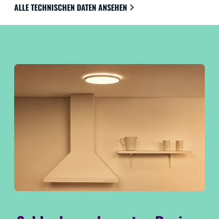
jeder Einrichtung. Nutze alle Vorteile der
ALLE TECHNISCHEN DATEN ANSEHEN
energiesparenden LED ohne Blendung, ohne Flackern
und ohne Überanstrengung der Augen. Sie sind
natürlich über WLAN, mit der WiZ App, der WiZ
remote Fernbedienung oder per Stimme steuerbar.