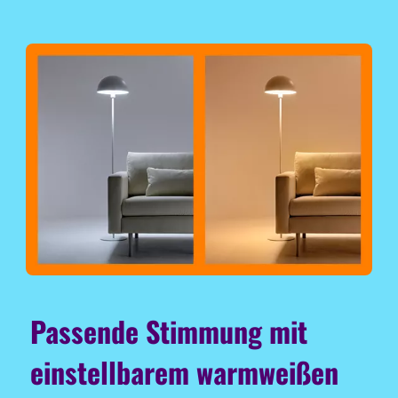
Passende Stimmung mit
einstellbarem warmweißen