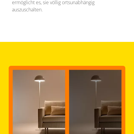
ermöglicht es, sie völlig ortsunabhängig
auszuschalten.