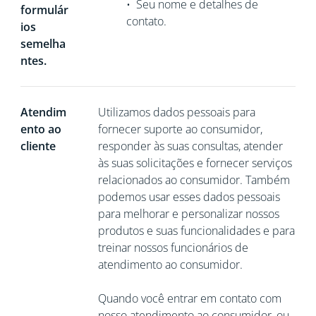
•
Seu nome e detalhes de
formulár
contato.
ios
semelha
ntes.
Atendim
Utilizamos dados pessoais para
ento ao
fornecer suporte ao consumidor,
cliente
responder às suas consultas, atender
às suas solicitações e fornecer serviços
relacionados ao consumidor. Também
podemos usar esses dados pessoais
para melhorar e personalizar nossos
produtos e suas funcionalidades e para
treinar nossos funcionários de
atendimento ao consumidor.
Quando você entrar em contato com
nosso atendimento ao consumidor, ou