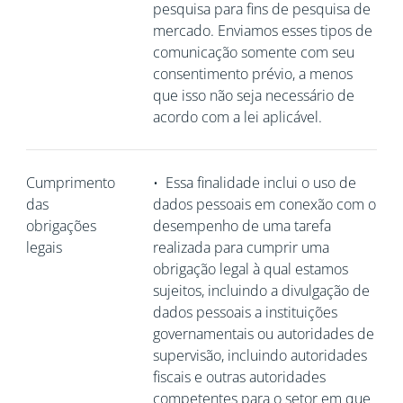
pesquisa para fins de pesquisa de
mercado. Enviamos esses tipos de
comunicação somente com seu
consentimento prévio, a menos
que isso não seja necessário de
acordo com a lei aplicável.
Cumprimento
•
Essa finalidade inclui o uso de
das
dados pessoais em conexão com o
obrigações
desempenho de uma tarefa
legais
realizada para cumprir uma
obrigação legal à qual estamos
sujeitos, incluindo a divulgação de
dados pessoais a instituições
governamentais ou autoridades de
supervisão, incluindo autoridades
fiscais e outras autoridades
competentes para o setor em que