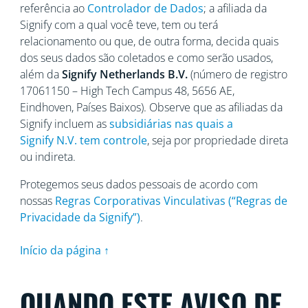
referência ao
Controlador de Dados
; a afiliada da
Signify com a qual você teve, tem ou terá
relacionamento ou que, de outra forma, decida quais
dos seus dados são coletados e como serão usados,
além da
Signify Netherlands
B.V.
(número de registro
17061150 – High Tech Campus 48, 5656
AE,
Eindhoven, Países Baixos). Observe que as afiliadas da
Signify incluem as
subsidiárias nas quais a
Signify N.V. tem controle
, seja por propriedade direta
ou indireta.
Protegemos seus dados pessoais de acordo com
nossas
Regras Corporativas Vinculativas (“Regras de
Privacidade da Signify”)
.
Início da página ↑
QUANDO ESTE AVISO DE