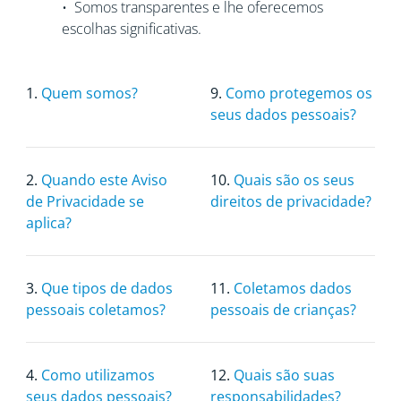
• Somos transparentes e lhe oferecemos
escolhas significativas.
1.
Quem somos?
9.
Como protegemos os
seus dados pessoais?
2.
Quando este Aviso
10.
Quais são os seus
de Privacidade se
direitos de privacidade?
aplica?
3.
Que tipos de dados
11.
Coletamos dados
pessoais coletamos?
pessoais de crianças?
4.
Como utilizamos
12.
Quais são suas
seus dados pessoais?
responsabilidades?