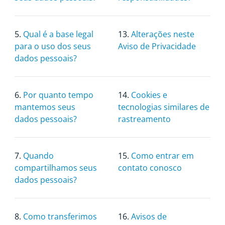
5.
Qual é a base legal
13.
Alterações neste
para o uso dos seus
Aviso de Privacidade
dados pessoais?
6.
Por quanto tempo
14.
Cookies e
mantemos seus
tecnologias similares de
dados pessoais?
rastreamento
7.
Quando
15.
Como entrar em
compartilhamos seus
contato conosco
dados pessoais?
8.
Como transferimos
16.
Avisos de