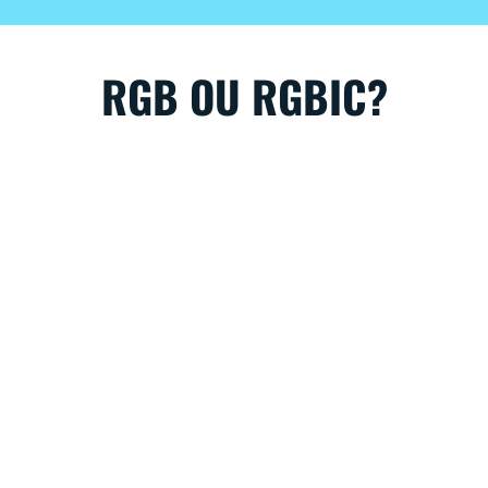
RGB OU RGBIC?