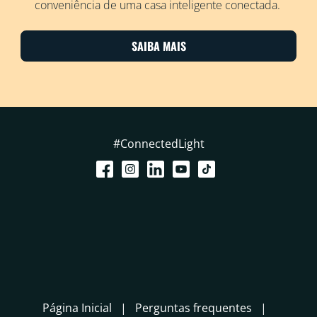
conveniência de uma casa inteligente conectada.
SAIBA MAIS
#ConnectedLight
Página Inicial
Perguntas frequentes