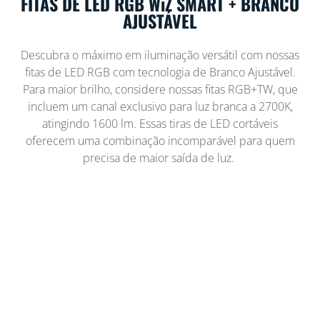
FITAS DE LED RGB WiZ SMART + BRANCO
AJUSTÁVEL
Descubra o máximo em iluminação versátil com nossas
fitas de LED RGB com tecnologia de Branco Ajustável.
Para maior brilho, considere nossas fitas RGB+TW, que
incluem um canal exclusivo para luz branca a 2700K,
atingindo 1600 lm. Essas tiras de LED cortáveis
oferecem uma combinação incomparável para quem
precisa de maior saída de luz.