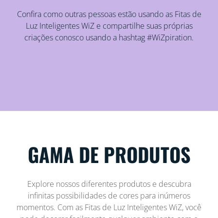
Confira como outras pessoas estão usando as Fitas de
Luz Inteligentes WiZ e compartilhe suas próprias
criações conosco usando a hashtag #WiZpiration.
GAMA DE PRODUTOS
Explore nossos diferentes produtos e descubra
infinitas possibilidades de cores para inúmeros
momentos. Com as Fitas de Luz Inteligentes WiZ, você