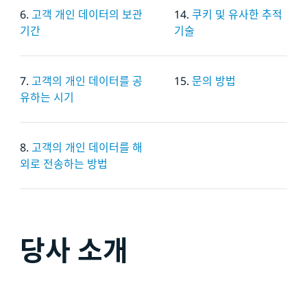
6.
고객 개인 데이터의 보관
14.
쿠키 및 유사한 추적
기간
기술
7.
고객의 개인 데이터를 공
15.
문의 방법
유하는 시기
8.
고객의 개인 데이터를 해
외로 전송하는 방법
당사 소개