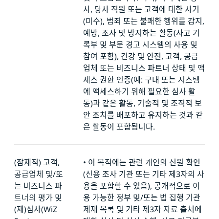
사, 당사 직원 또는 고객에 대한 사기
(미수), 범죄 또는 불쾌한 행위를 감지,
예방, 조사 및 방지하는 활동(사고 기
록부 및 부문 경고 시스템의 사용 및
참여 포함), 건강 및 안전, 고객, 공급
업체 또는 비즈니스 파트너 상태 및 액
세스 권한 인증(예: 구내 또는 시스템
에 액세스하기 위해 필요한 심사 활
동)과 같은 활동, 기술적 및 조직적 보
안 조치를 배포하고 유지하는 것과 같
은 활동이 포함됩니다.
(잠재적) 고객,
•
이 목적에는 관련 개인의 신원 확인
공급업체 및/또
(신용 조사 기관 또는 기타 제3자의 사
는 비즈니스 파
용을 포함할 수 있음), 공개적으로 이
트너의 평가 및
용 가능한 정부 및/또는 법 집행 기관
(재)심사(WiZ
제재 목록 및 기타 제3자 자료 출처에