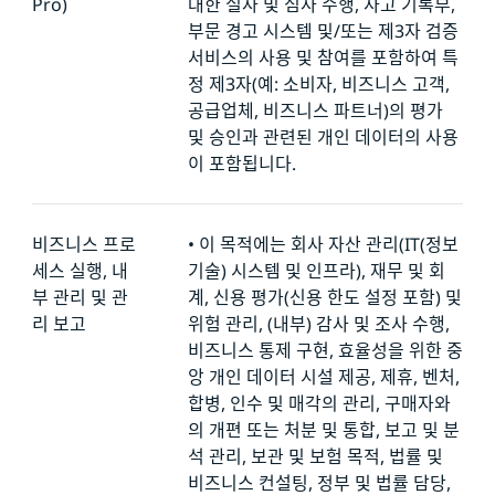
Pro)
대한 실사 및 심사 수행, 사고 기록부,
부문 경고 시스템 및/또는 제3자 검증
서비스의 사용 및 참여를 포함하여 특
정 제3자(예: 소비자, 비즈니스 고객,
공급업체, 비즈니스 파트너)의 평가
및 승인과 관련된 개인 데이터의 사용
이 포함됩니다.
비즈니스 프로
•
이 목적에는 회사 자산 관리(IT(정보
세스 실행, 내
기술) 시스템 및 인프라), 재무 및 회
부 관리
및 관
계, 신용 평가(신용 한도 설정 포함) 및
리 보고
위험 관리, (내부) 감사 및 조사 수행,
비즈니스 통제 구현, 효율성을 위한 중
앙 개인 데이터 시설 제공, 제휴, 벤처,
합병, 인수 및 매각의 관리, 구매자와
의 개편 또는 처분 및 통합, 보고 및 분
석 관리, 보관 및 보험 목적, 법률 및
비즈니스 컨설팅, 정부 및 법률 담당,