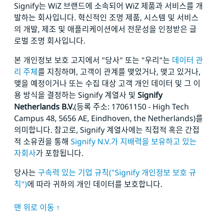
Signify는 WiZ 브랜드에 소속되어 WiZ 제품과 서비스를 개
발하는 회사입니다.
혁신적인 조명 제품, 시스템 및 서비스
의 개발, 제조 및 애플리케이션에서 전문성을 인정받은 글
로벌 조명 회사입니다.
본 개인정보 보호 고지에서 "당사" 또는 "우리"는
데이터 관
리 주체
를 지칭하며, 고객이 관계를 맺었거나, 맺고 있거나,
맺을 예정이거나 또는 수집 대상 고객 개인 데이터 및 그 이
용 방식을 결정하는 Signify 계열사 및
Signify
Netherlands
B.V.
(등록 주소: 17061150 - High Tech
Campus 48, 5656
AE, Eindhoven, the Netherlands)를
의미합니다. 참고로, Signify 계열사에는 직접적 혹은 간접
적 소유권을 통해
Signify N.V.가 지배력을 보유하고 있는
자회사
가 포함됩니다.
당사는
구속력 있는 기업 규칙("Signify 개인정보 보호 규
칙")
에 따라 귀하의 개인 데이터를 보호합니다.
맨 위로 이동 ↑