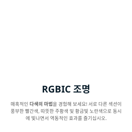
RGBIC 조명
매혹적인
다색의 마법
을 경험해 보세요! 서로 다른 섹션이
풍부한 빨간색, 따뜻한 주황색 및 황금빛 노란색으로 동시
에 빛나면서 역동적인 효과를 즐기십시오.