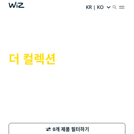
KR | KO
더 컬렉션
0개 제품 필터하기