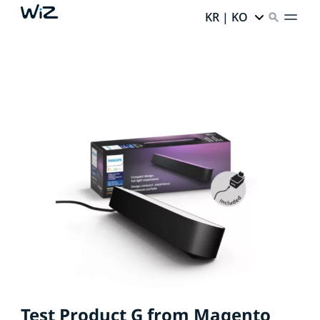
KR | KO
Test Product G from Magento