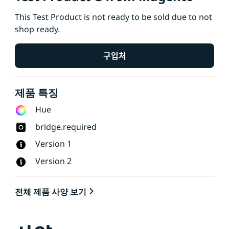
This Test Product is not ready to be sold due to not
shop ready.
구입처
제품 특징
Hue
bridge.required
Version 1
Version 2
전체 제품 사양 보기