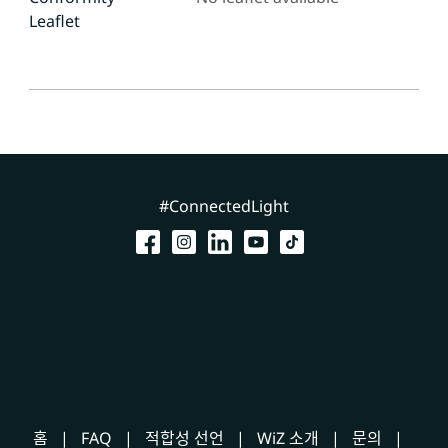
Leaflet
#ConnectedLight
홈
FAQ
적합성 선언
WiZ 소개
문의