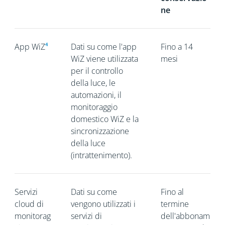
ne
App WiZ
⁴
Dati su come l'app
Fino a 14
WiZ viene utilizzata
mesi
per il controllo
della luce, le
automazioni, il
monitoraggio
domestico WiZ e la
sincronizzazione
della luce
(intrattenimento).
Servizi
Dati su come
Fino al
cloud di
vengono utilizzati i
termine
monitorag
servizi di
dell'abbonam