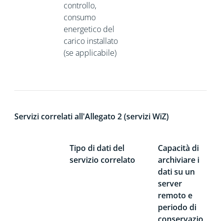
controllo,
consumo
energetico del
carico installato
(se applicabile)
Servizi correlati all'Allegato 2 (servizi WiZ)
Tipo di dati del
Capacità di
servizio correlato
archiviare i
dati su un
server
remoto e
periodo di
conservazio