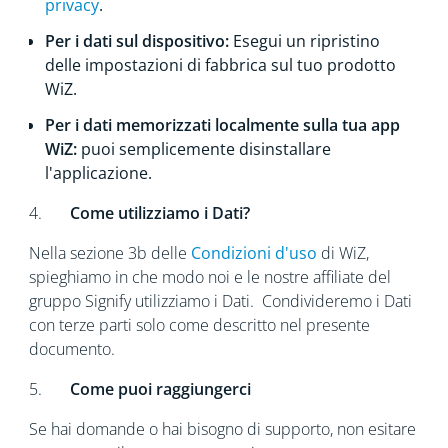
privacy
.
Per i dati sul dispositivo:
Esegui un ripristino
delle impostazioni di fabbrica sul tuo prodotto
WiZ.
Per i dati memorizzati localmente sulla tua app
WiZ:
puoi semplicemente disinstallare
l'applicazione.
4.
Come utilizziamo i Dati?
Nella sezione 3b delle
Condizioni d'uso
di WiZ,
spieghiamo in che modo noi e le nostre affiliate del
gruppo Signify utilizziamo i Dati. Condivideremo i Dati
con terze parti solo come descritto nel presente
documento.
5.
Come puoi raggiungerci
Se hai domande o hai bisogno di supporto, non esitare