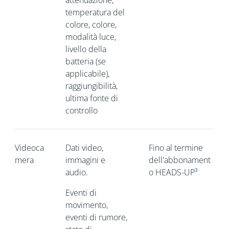
attenuazione,
temperatura del
colore, colore,
modalità luce,
livello della
batteria (se
applicabile),
raggiungibilità,
ultima fonte di
controllo
Videoca
Dati video,
Fino al termine
mera
immagini e
dell'abbonament
audio.
o HEADS-UP
³
Eventi di
movimento,
eventi di rumore,