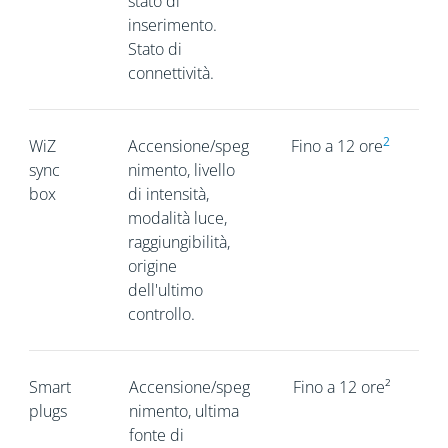
stato di
inserimento.
Stato di
connettività.
2
WiZ
Accensione/speg
Fino a 12 ore
sync
nimento, livello
box
di intensità,
modalità luce,
raggiungibilità,
origine
dell'ultimo
controllo.
Smart
Accensione/speg
Fino a 12 ore²
plugs
nimento, ultima
fonte di