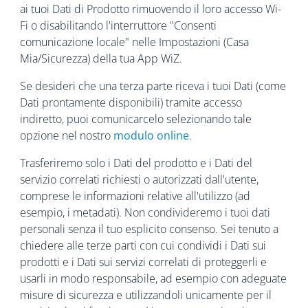
ai tuoi Dati di Prodotto rimuovendo il loro accesso Wi-
Fi o disabilitando l'interruttore "Consenti
comunicazione locale" nelle Impostazioni (Casa
Mia/Sicurezza) della tua App WiZ.
Se desideri che una terza parte riceva i tuoi Dati (come
Dati prontamente disponibili) tramite accesso
indiretto, puoi comunicarcelo selezionando tale
opzione nel nostro
modulo online
.
Trasferiremo solo i Dati del prodotto e i Dati del
servizio correlati richiesti o autorizzati dall'utente,
comprese le informazioni relative all'utilizzo (ad
esempio, i metadati). Non condivideremo i tuoi dati
personali senza il tuo esplicito consenso. Sei tenuto a
chiedere alle terze parti con cui condividi i Dati sui
prodotti e i Dati sui servizi correlati di proteggerli e
usarli in modo responsabile, ad esempio con adeguate
misure di sicurezza e utilizzandoli unicamente per il