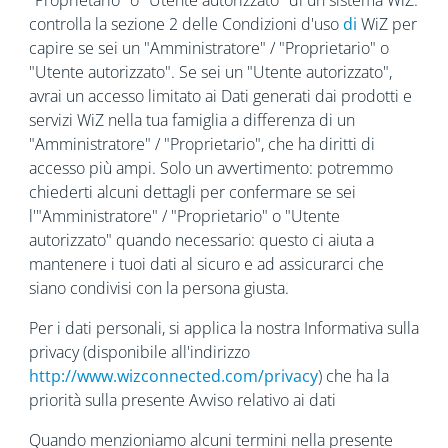
"Proprietario" o "Utente autorizzato" di un sistema WiZ:
controlla la sezione 2 delle Condizioni d'uso
di
WiZ per
capire se sei un "Amministratore" / "Proprietario" o
"Utente autorizzato". Se sei un "Utente autorizzato",
avrai un accesso limitato ai Dati generati dai prodotti e
servizi WiZ nella tua famiglia a differenza di un
"Amministratore" / "Proprietario", che ha diritti di
accesso più ampi. Solo un avvertimento: potremmo
chiederti alcuni dettagli per confermare se sei
l'"Amministratore" / "Proprietario" o "Utente
autorizzato" quando necessario: questo ci aiuta a
mantenere i tuoi dati al sicuro e ad assicurarci che
siano condivisi con la persona giusta.
Per i dati personali, si applica la nostra Informativa sulla
privacy (disponibile all'indirizzo
http://www.wizconnected.com/privacy
) che ha la
priorità sulla presente Avviso relativo ai dati
Quando menzioniamo alcuni termini nella presente