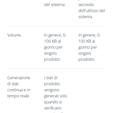
del sistema
seconda
dell'utilizzo del
sistema
Volume
In genere, 0-
In genere, 0-
100 KB al
100 KB al
giorno per
giorno per
singolo
singolo
prodotto
prodotto
Generazione
I dati di
di dati
prodotto
continua e in
vengono
tempo reale
generati solo
quando si
verificano