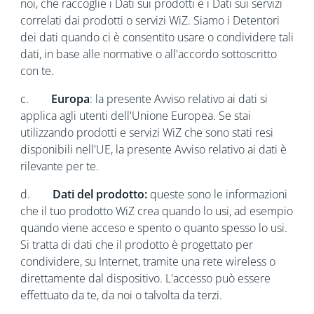
noi, che raccoglie i Dati sui prodotti e i Dati sui servizi
correlati dai prodotti o servizi WiZ. Siamo i Detentori
dei dati quando ci è consentito usare o condividere tali
dati, in base alle normative o all'accordo sottoscritto
con te.
c.
Europa
: la presente Avviso relativo ai dati si
applica agli utenti dell'Unione Europea. Se stai
utilizzando prodotti e servizi WiZ che sono stati resi
disponibili nell'UE, la presente Avviso relativo ai dati è
rilevante per te.
d.
Dati
del prodotto:
queste sono le informazioni
che il tuo prodotto WiZ crea quando lo usi, ad esempio
quando viene acceso e spento o quanto spesso lo usi.
Si tratta di dati che il prodotto è progettato per
condividere, su Internet, tramite una rete wireless o
direttamente dal dispositivo. L'accesso può essere
effettuato da te, da noi o talvolta da terzi.