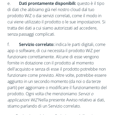
e.
Dati prontamente disponibili:
questo è il tipo
di dati che abbiamo già nel nostro cloud dal tuo
prodotto WiZ o dai servizi correlati, come il modo in
cui viene utilizzato il prodotto o le sue impostazioni. Si
tratta dei dati a cui siamo autorizzati ad accedere,
senza passaggi complicati.
f.
Servizio correlato:
indica le parti digitali, come
app o software, di cui necessita il prodotto WiZ per
funzionare correttamente. Alcune di esse vengono
fornite in dotazione con il prodotto al momento
dell'acquisto e senza di esse il prodotto potrebbe non
funzionare come previsto. Altre volte, potrebbe essere
aggiunto in un secondo momento (da noi o da terze
parti) per aggiornare o modificare il funzionamento del
prodotto. Ogni volta che menzioniamo
Servizi o
applicazioni WiZ
Nella presente Avviso relativo ai dati,
stiamo parlando di un Servizio correlato.