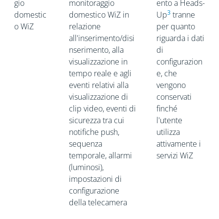
gio
monitoraggio
ento a Heads-
3
domestic
domestico WiZ in
Up
tranne
o WiZ
relazione
per quanto
all'inserimento/disi
riguarda i dati
nserimento, alla
di
visualizzazione in
configurazion
tempo reale e agli
e, che
eventi relativi alla
vengono
visualizzazione di
conservati
clip video, eventi di
finché
sicurezza tra cui
l'utente
notifiche push,
utilizza
sequenza
attivamente i
temporale, allarmi
servizi WiZ
(luminosi),
impostazioni di
configurazione
della telecamera