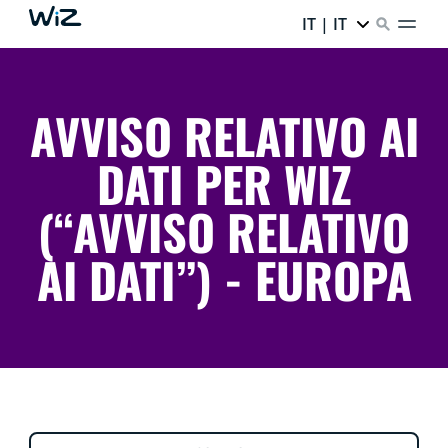
IT | IT
AVVISO RELATIVO AI
DATI PER WIZ
(“AVVISO RELATIVO
AI DATI”) - EUROPA