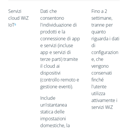
Servizi
Dati che
Fino a 2
cloud WiZ
consentono
settimane,
IoT
⁵
l'individuazione di
tranne per
prodotti e la
quanto
connessione di app
riguarda i dati
e servizi (incluse
di
app e servizi di
configurazion
terze parti) tramite
e, che
il cloud ai
vengono
dispositivi
conservati
(controllo remoto e
finché
gestione eventi).
l'utente
utilizza
Include
attivamente i
un'istantanea
servizi WiZ
statica delle
impostazioni
domestiche, la