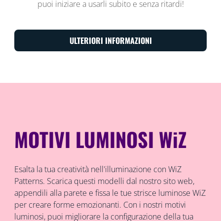
puoi iniziare a usarli subito e senza ritardi!
ULTERIORI INFORMAZIONI
MOTIVI LUMINOSI WiZ
Esalta la tua creatività nell'illuminazione con WiZ
Patterns. Scarica questi modelli dal nostro sito web,
appendili alla parete e fissa le tue strisce luminose WiZ
per creare forme emozionanti. Con i nostri motivi
luminosi, puoi migliorare la configurazione della tua