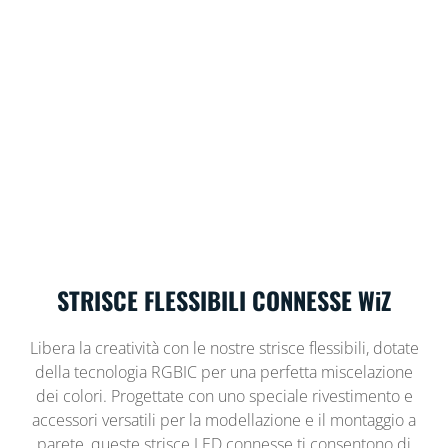
STRISCE FLESSIBILI CONNESSE WiZ
Libera la creatività con le nostre strisce flessibili, dotate
della tecnologia RGBIC per una perfetta miscelazione
dei colori. Progettate con uno speciale rivestimento e
accessori versatili per la modellazione e il montaggio a
parete, queste strisce LED connesse ti consentono di