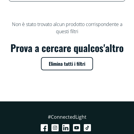
Non è stato trovato alcun prodotto corrispondente a
questi filtri
Prova a cercare qualcos'altro
Elimina tutti i filtri
#ConnectedLight