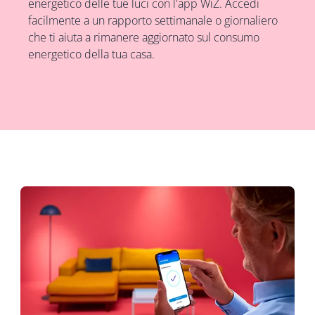
energetico delle tue luci con l'app WiZ. Accedi
facilmente a un rapporto settimanale o giornaliero
che ti aiuta a rimanere aggiornato sul consumo
energetico della tua casa.