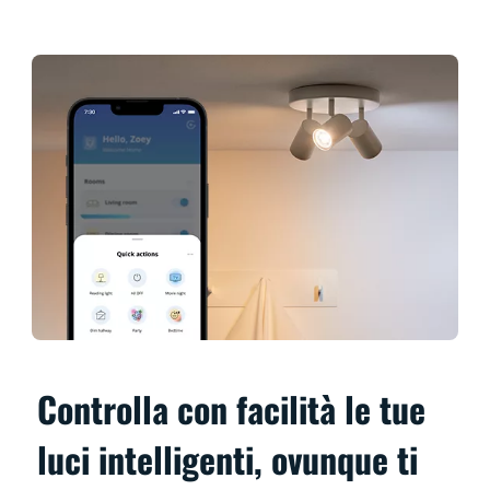
Controlla con facilità le tue
luci intelligenti, ovunque ti