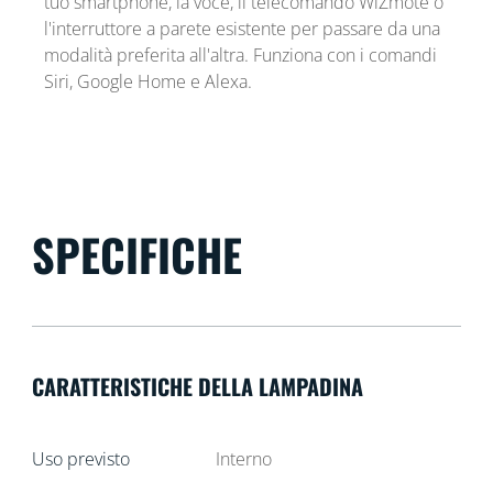
tuo smartphone, la voce, il telecomando WiZmote o
l'interruttore a parete esistente per passare da una
modalità preferita all'altra. Funziona con i comandi
Siri, Google Home e Alexa.
SPECIFICHE
CARATTERISTICHE DELLA LAMPADINA
Uso previsto
Interno