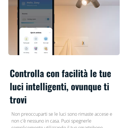
Controlla con facilità le tue
luci intelligenti, ovunque ti
trovi
Non preoccuparti se le luci sono rimaste accese e
non c'è nessuno in casa. Puoi spegnerle
semplicemente utilizzando il tuo smartphone,