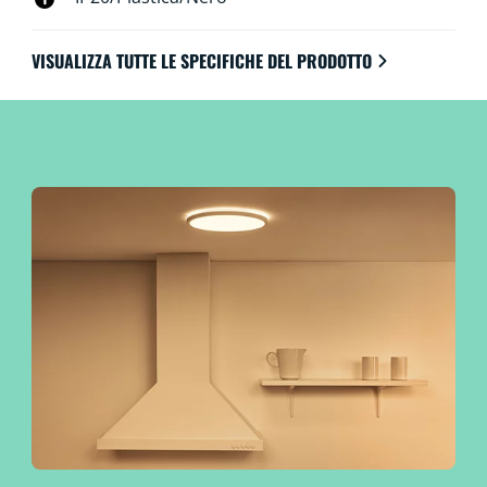
VISUALIZZA TUTTE LE SPECIFICHE DEL PRODOTTO