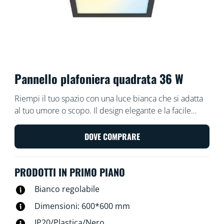
Pannello plafoniera quadrata 36 W
Riempi il tuo spazio con una luce bianca che si adatta
al tuo umore o scopo. Il design elegante e la facile
installazione lo rendono una parte confortevole e
senza soluzione di continuità del tuo spazio.
DOVE COMPRARE
PRODOTTI IN PRIMO PIANO
Bianco regolabile
Dimensioni: 600*600 mm
IP20/Plastica/Nero