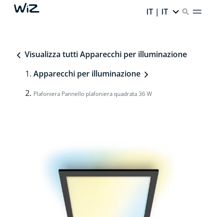
IT | IT
Visualizza tutti Apparecchi per illuminazione
Apparecchi per illuminazione
Plafoniera Pannello plafoniera quadrata 36 W