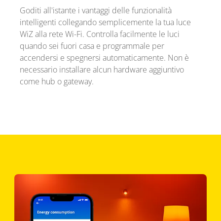
Goditi all'istante i vantaggi delle funzionalità
intelligenti collegando semplicemente la tua luce
WiZ alla rete Wi-Fi. Controlla facilmente le luci
quando sei fuori casa e programmale per
accendersi e spegnersi automaticamente. Non è
necessario installare alcun hardware aggiuntivo
come hub o gateway.