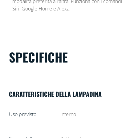
modalità preferita all'altra. Funziona con i comandi
Siri, Google Home e Alexa.
SPECIFICHE
CARATTERISTICHE DELLA LAMPADINA
Uso previsto
Interno