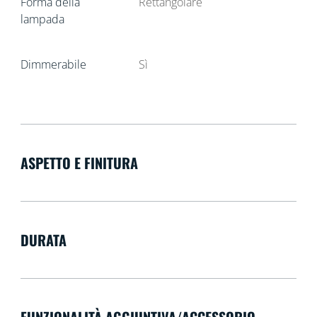
Forma della
Rettangolare
lampada
Dimmerabile
Sì
ASPETTO E FINITURA
DURATA
FUNZIONALITÀ AGGIUNTIVA/ACCESSORIO