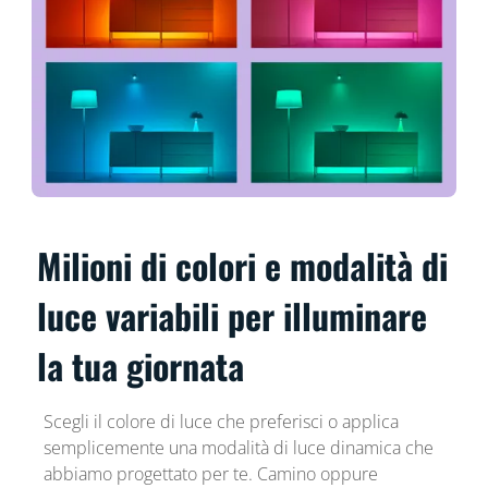
Milioni di colori e modalità di
luce variabili per illuminare
la tua giornata
Scegli il colore di luce che preferisci o applica
semplicemente una modalità di luce dinamica che
abbiamo progettato per te. Camino oppure