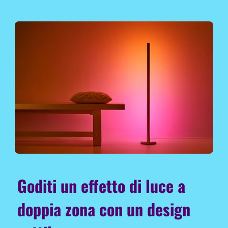
Goditi un effetto di luce a
doppia zona con un design