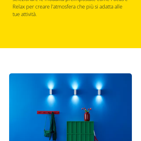
Relax per creare l'atmosfera che più si adatta alle
tue attività.