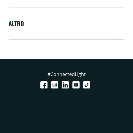
ALTRO
#ConnectedLight