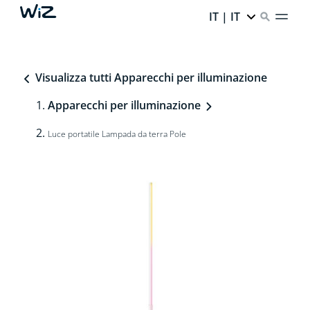
IT | IT
Visualizza tutti Apparecchi per illuminazione
Apparecchi per illuminazione
Luce portatile Lampada da terra Pole