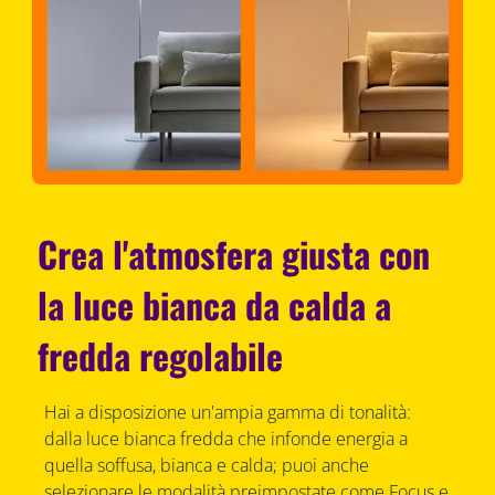
Crea l'atmosfera giusta con
la luce bianca da calda a
fredda regolabile
Hai a disposizione un'ampia gamma di tonalità:
dalla luce bianca fredda che infonde energia a
quella soffusa, bianca e calda; puoi anche
selezionare le modalità preimpostate come Focus e