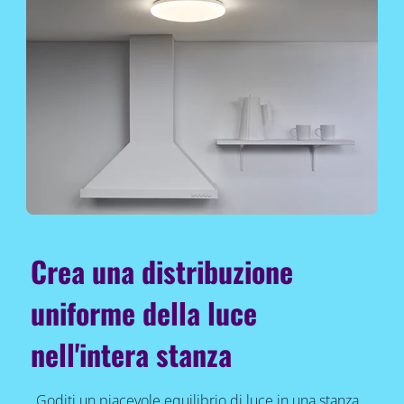
Crea una distribuzione
uniforme della luce
nell'intera stanza
Goditi un piacevole equilibrio di luce in una stanza