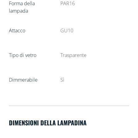
Forma della
PAR16
lampada
Attacco
GU10
Tipo di vetro
Trasparente
Dimmerabile
Sì
DIMENSIONI DELLA LAMPADINA