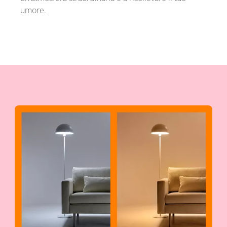
umore.