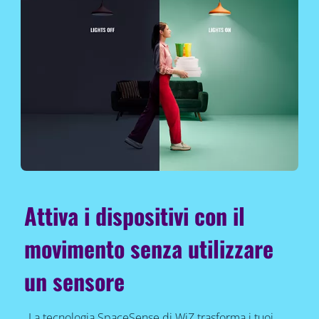
Attiva i dispositivi con il
movimento senza utilizzare
un sensore
La tecnologia SpaceSense di WiZ trasforma i tuoi