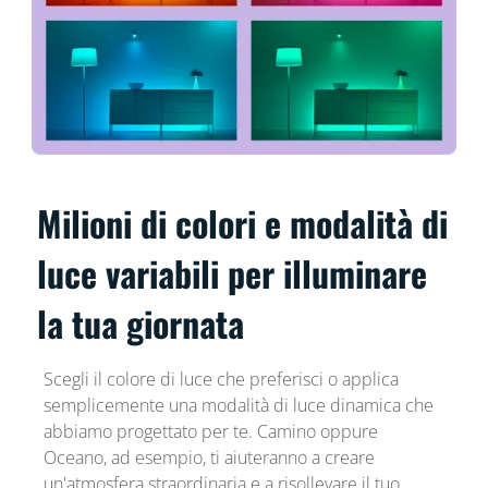
Milioni di colori e modalità di
luce variabili per illuminare
la tua giornata
Scegli il colore di luce che preferisci o applica
semplicemente una modalità di luce dinamica che
abbiamo progettato per te. Camino oppure
Oceano, ad esempio, ti aiuteranno a creare
un'atmosfera straordinaria e a risollevare il tuo