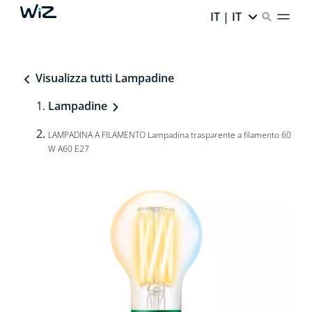
IT | IT
Visualizza tutti Lampadine
Lampadine
LAMPADINA A FILAMENTO Lampadina trasparente a filamento 60
W A60 E27