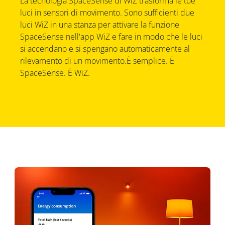
La tecnologia SpaceSense di WiZ trasforma le tue
luci in sensori di movimento. Sono sufficienti due
luci WiZ in una stanza per attivare la funzione
SpaceSense nell'app WiZ e fare in modo che le luci
si accendano e si spengano automaticamente al
rilevamento di un movimento.È semplice. È
SpaceSense. È WiZ.