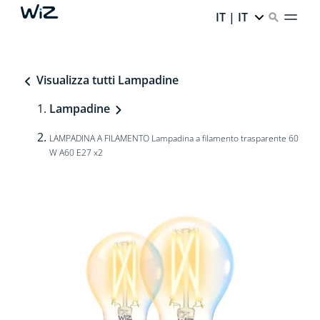
IT | IT
Visualizza tutti Lampadine
Lampadine
LAMPADINA A FILAMENTO Lampadina a filamento trasparente 60
W A60 E27 x2