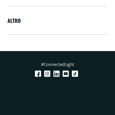
ALTRO
#ConnectedLight