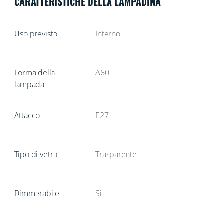
CARATTERISTICHE DELLA LAMPADINA
Uso previsto
Interno
Forma della
A60
lampada
Attacco
E27
Tipo di vetro
Trasparente
Dimmerabile
Sì