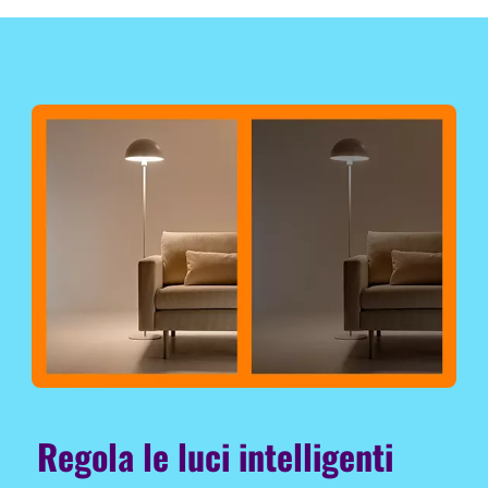
Regola le luci intelligenti