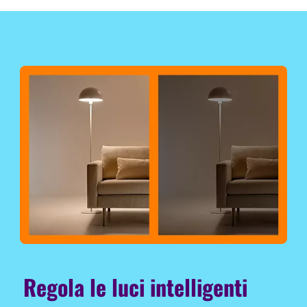
Regola le luci intelligenti