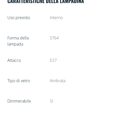
CARATTERISTICHE DELLA LAMPADINA
Uso previsto
Interno
Forma della
ST64
lampada
Attacco
E27
Tipo di vetro
Ambrata
Dimmerabile
Sì