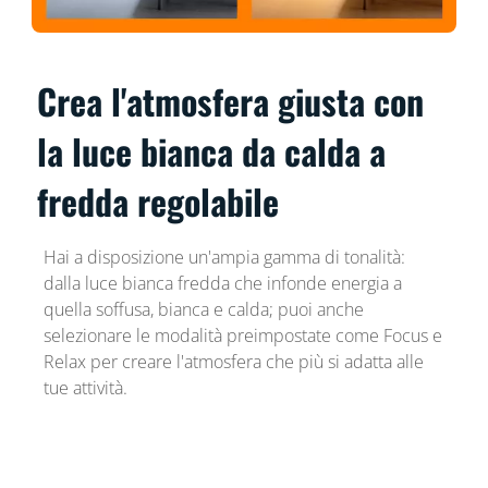
Crea l'atmosfera giusta con
la luce bianca da calda a
fredda regolabile
Hai a disposizione un'ampia gamma di tonalità:
dalla luce bianca fredda che infonde energia a
quella soffusa, bianca e calda; puoi anche
selezionare le modalità preimpostate come Focus e
Relax per creare l'atmosfera che più si adatta alle
tue attività.