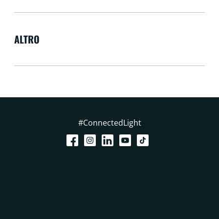
ALTRO
#ConnectedLight