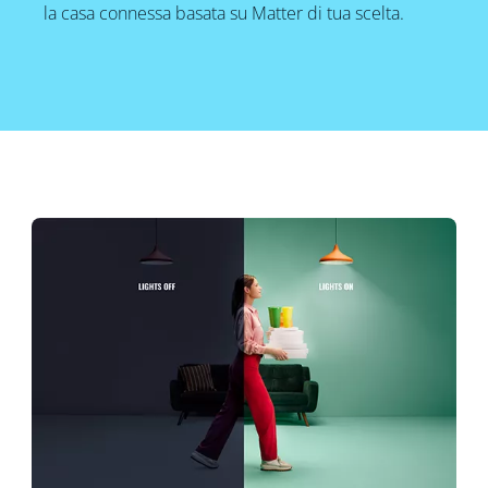
la casa connessa basata su Matter di tua scelta.