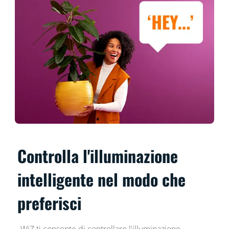
Controlla l'illuminazione
intelligente nel modo che
preferisci
WiZ ti consente di controllare l'illuminazione