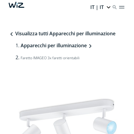
IT | IT
Visualizza tutti Apparecchi per illuminazione
Apparecchi per illuminazione
Faretto IMAGEO 3x faretti orientabili