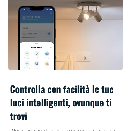
Controlla con facilità le tue
luci intelligenti, ovunque ti
trovi
Non preoccuparti se le luci sono rimaste accese e