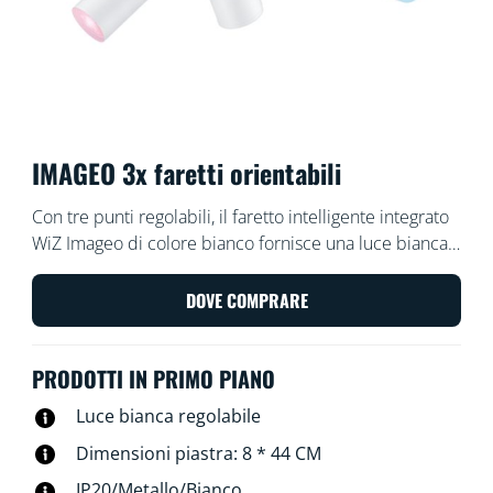
IMAGEO 3x faretti orientabili
Con tre punti regolabili, il faretto intelligente integrato
WiZ Imageo di colore bianco fornisce una luce bianca
calda o fredda per qualsiasi stanza. Usa il Wi-Fi
esistente per controllarlo con l'app WiZ o con la tua
DOVE COMPRARE
voce.
PRODOTTI IN PRIMO PIANO
Luce bianca regolabile
Dimensioni piastra: 8 * 44 CM
IP20/Metallo/Bianco