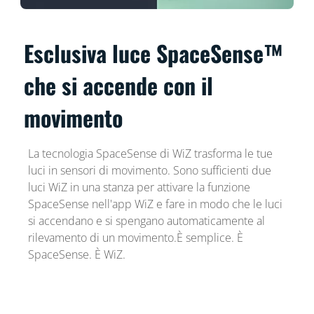
Esclusiva luce SpaceSense™
che si accende con il
movimento
La tecnologia SpaceSense di WiZ trasforma le tue
luci in sensori di movimento. Sono sufficienti due
luci WiZ in una stanza per attivare la funzione
SpaceSense nell'app WiZ e fare in modo che le luci
si accendano e si spengano automaticamente al
rilevamento di un movimento.È semplice. È
SpaceSense. È WiZ.