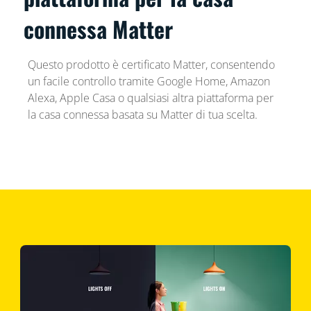
connessa Matter
Questo prodotto è certificato Matter, consentendo
un facile controllo tramite Google Home, Amazon
Alexa, Apple Casa o qualsiasi altra piattaforma per
la casa connessa basata su Matter di tua scelta.