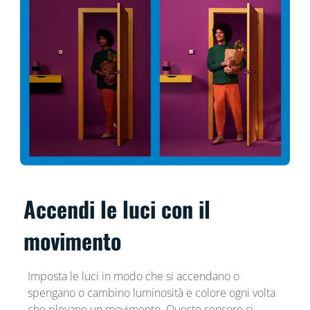
Accendi le luci con il
movimento
Imposta le luci in modo che si accendano o
spengano o cambino luminosità e colore ogni volta
che rilevano un movimento. Questo sensore si