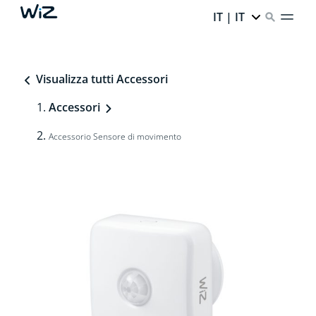
IT | IT
Visualizza tutti Accessori
Accessori
Accessorio Sensore di movimento