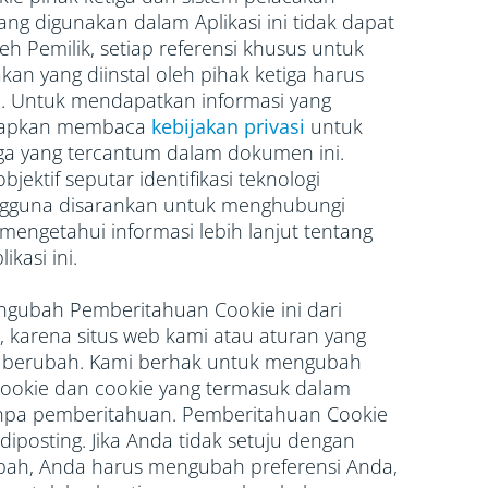
ang digunakan dalam Aplikasi ini tidak dapat
leh Pemilik, setiap referensi khusus untuk
kan yang diinstal oleh pihak ketiga harus
si. Untuk mendapatkan informasi yang
arapkan membaca
kebijakan privasi
untuk
iga yang tercantum dalam dokumen ini.
jektif seputar identifikasi teknologi
ngguna disarankan untuk menghubungi
 mengetahui informasi lebih lanjut tentang
kasi ini.
engubah Pemberitahuan Cookie ini dari
, karena situs web kami atau aturan yang
e berubah. Kami berhak untuk mengubah
ookie dan cookie yang termasuk dalam
anpa pemberitahuan. Pemberitahuan Cookie
 diposting. Jika Anda tidak setuju dengan
bah, Anda harus mengubah preferensi Anda,