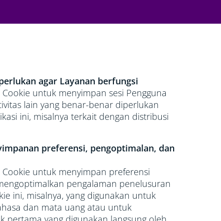
iperlukan agar Layanan berfungsi
n Cookie untuk menyimpan sesi Pengguna
vitas lain yang benar-benar diperlukan
asi ini, misalnya terkait dengan distribusi
yimpanan preferensi, pengoptimalan, dan
n Cookie untuk menyimpan preferensi
mengoptimalkan pengalaman penelusuran
ie ini, misalnya, yang digunakan untuk
ahasa dan mata uang atau untuk
hak pertama yang digunakan langsung oleh