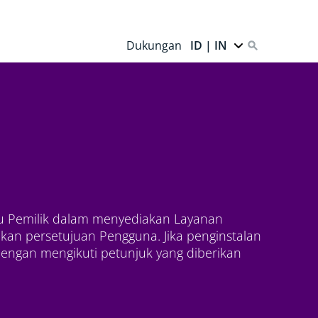
Dukungan
ID | IN
ntu Pemilik dalam menyediakan Layanan
kan persetujuan Pengguna. Jika penginstalan
dengan mengikuti petunjuk yang diberikan