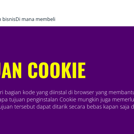
 bisnis
Di mana membeli
AN COOKIE
 dari bagian kode yang diinstal di browser yang memba
rapa tujuan penginstalan Cookie mungkin juga memerlu
ujuan tersebut dapat ditarik secara bebas kapan saja 