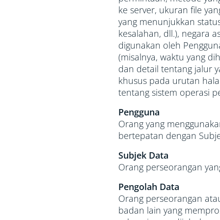
ke server, ukuran file y
yang menunjukkan status 
kesalahan, dll.), negara a
digunakan oleh Pengguna
(misalnya, waktu yang di
dan detail tentang jalur 
khusus pada urutan hala
tentang sistem operasi p
Pengguna
Orang yang menggunakan A
bertepatan dengan Subje
Subjek Data
Orang perseorangan yang 
Pengolah Data
Orang perseorangan atau
badan lain yang mempros