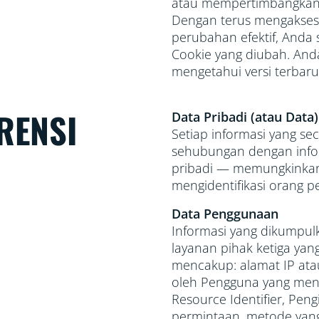
atau mempertimbangkan
Dengan terus mengakses
perubahan efektif, Anda 
Cookie yang diubah. An
mengetahui versi terbaru
ERENSI
Data Pribadi (atau Data)
Setiap informasi yang sec
sehubungan dengan infor
pribadi — memungkinkan
mengidentifikasi orang p
Data Penggunaan
Informasi yang dikumpulka
layanan pihak ketiga yang
mencakup: alamat IP at
oleh Pengguna yang meng
Resource Identifier, Pen
permintaan, metode yan