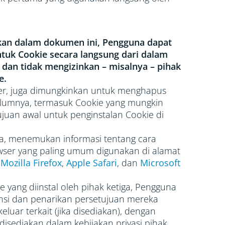
ukan dalam dokumen ini, Pengguna dapat
ntuk Cookie secara langsung dari dalam
 dan tidak mengizinkan – misalnya – pihak
e.
ser, juga dimungkinkan untuk menghapus
belumnya, termasuk Cookie yang mungkin
juan awal untuk penginstalan Cookie di
a, menemukan informasi tentang cara
wser yang paling umum digunakan di alamat
,
Mozilla Firefox
,
Apple Safari
, dan
Microsoft
yang diinstal oleh pihak ketiga, Pengguna
nsi dan penarikan persetujuan mereka
luar terkait (jika disediakan), dengan
isediakan dalam kebijakan privasi pihak