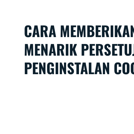
CARA MEMBERIKAN
MENARIK PERSETU
PENGINSTALAN CO