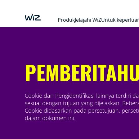
Produk
Jelajahi WiZ
Untuk keperluan
PEMBERITAHU
Cookie dan Pengidentifikasi lainnya terdiri
sesuai dengan tujuan yang dijelaskan. Bebe
Cookie didasarkan pada persetujuan, perset
dalam dokumen ini.