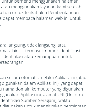
 untuk berhenti menggunakan halaman.
 atau menggunakan layanan kami setelah
setuju untuk terikat oleh Pemberitahuan
da dapat membaca halaman web ini untuk
.
ara langsung, tidak langsung, atau
masi lain — termasuk nomor identifikasi
 identifikasi atau kemampuan untuk
erseorangan.
n secara otomatis melalui Aplikasi ini (atau
 digunakan dalam Aplikasi ini), yang dapat
au nama domain komputer yang digunakan
gunakan Aplikasi ini, alamat URI (Uniform
gidentifikasi Sumber Seragam), waktu
g digunakan untuk mengirimkan permintaan