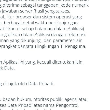
ang diterima sebagai tanggapan, kode numerik
jawaban server (hasil yang sukses,
sal, fitur browser dan sistem operasi yang
, berbagai detail waktu per kunjungan
habiskan di setiap halaman dalam Aplikasi)
yang diikuti dalam Aplikasi dengan referensi
man yang dikunjungi, dan parameter lain
erangkat dan/atau lingkungan TI Pengguna.
plikasi ini yang, kecuali ditentukan lain,
k Data.
dirujuk oleh Data Pribadi.
 badan hukum, otoritas publik, agensi atau
es Data Pribadi atas nama Pengontrol,