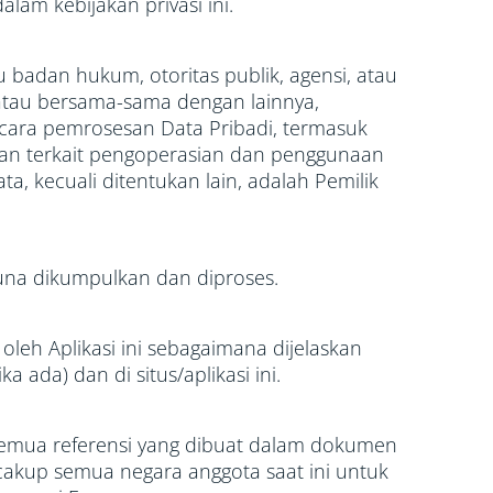
lam kebijakan privasi ini.
badan hukum, otoritas publik, agensi, atau
 atau bersama-sama dengan lainnya,
cara pemrosesan Data Pribadi, termasuk
an terkait pengoperasian dan penggunaan
ata, kecuali ditentukan lain, adalah Pemilik
una dikumpulkan dan diproses.
oleh Aplikasi ini sebagaimana dijelaskan
ka ada) dan di situs/aplikasi ini.
 semua referensi yang dibuat dalam dokumen
cakup semua negara anggota saat ini untuk