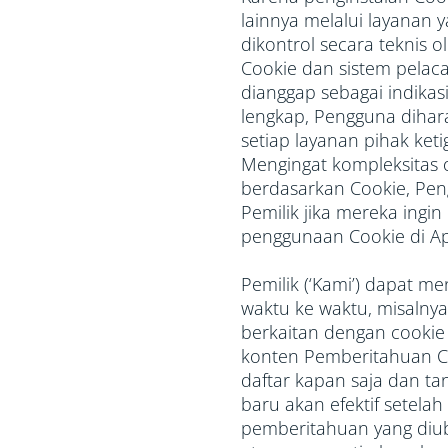
lainnya melalui layanan y
dikontrol secara teknis o
Cookie dan sistem pelaca
dianggap sebagai indika
lengkap, Pengguna dih
setiap layanan pihak ket
Mengingat kompleksitas ob
berdasarkan Cookie, Pe
Pemilik jika mereka ingin
penggunaan Cookie di Apli
Pemilik (‘Kami’) dapat m
waktu ke waktu, misalnya
berkaitan dengan cooki
konten Pemberitahuan C
daftar kapan saja dan t
baru akan efektif setelah
pemberitahuan yang diu