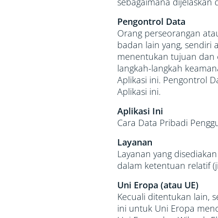
sebagaimana dijelaskan da
Pengontrol Data
Orang perseorangan atau 
badan lain yang, sendiri
menentukan tujuan dan 
langkah-langkah keaman
Aplikasi ini. Pengontrol D
Aplikasi ini.
Aplikasi Ini
Cara Data Pribadi Pengg
Layanan
Layanan yang disediakan 
dalam ketentuan relatif (ji
Uni Eropa (atau UE)
Kecuali ditentukan lain,
ini untuk Uni Eropa men