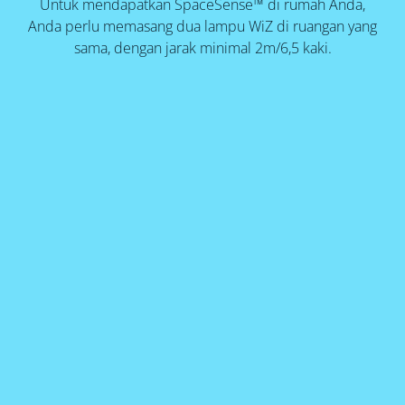
Untuk mendapatkan SpaceSense™ di rumah Anda,
Anda perlu memasang dua lampu WiZ di ruangan yang
sama, dengan jarak minimal 2m/6,5 kaki.