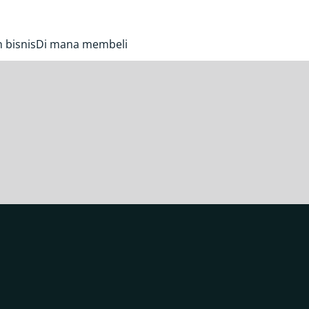
 bisnis
Di mana membeli