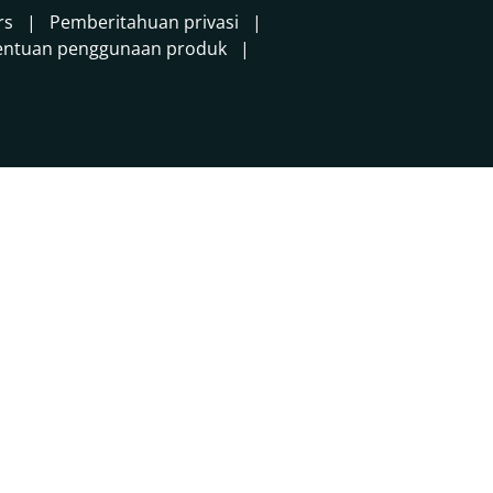
rs
Pemberitahuan privasi
entuan penggunaan produk