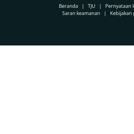
Beranda
TJU
Pernyataan 
Saran keamanan
Kebijakan