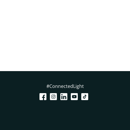
#ConnectedLight