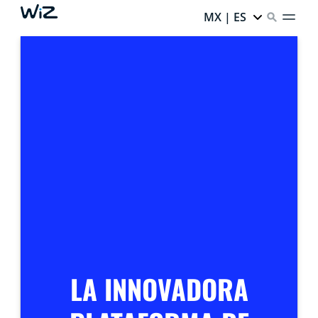
MX | ES
LA INNOVADORA